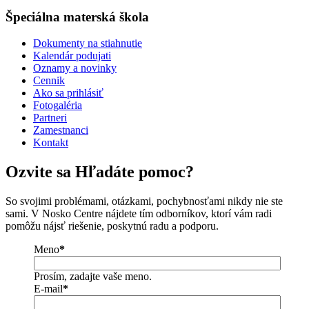
Špeciálna materská škola
Dokumenty na stiahnutie
Kalendár podujati
Oznamy a novinky
Cennik
Ako sa prihlásiť
Fotogaléria
Partneri
Zamestnanci
Kontakt
Ozvite sa
Hľadáte pomoc?
So svojimi problémami, otázkami, pochybnosťami nikdy nie ste
sami. V Nosko Centre nájdete tím odborníkov, ktorí vám radi
pomôžu nájsť riešenie, poskytnú radu a podporu.
Meno
*
Prosím, zadajte vaše meno.
E-mail
*