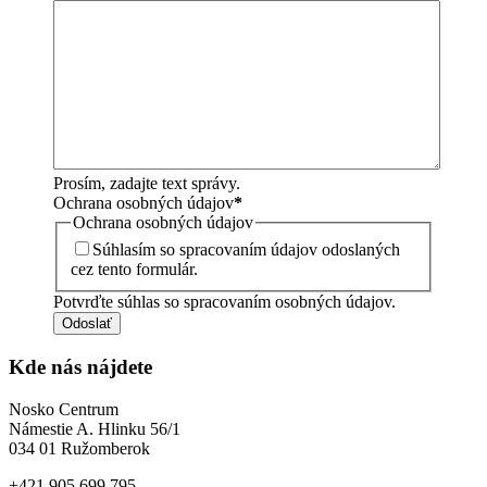
Prosím, zadajte text správy.
Ochrana osobných údajov
*
Ochrana osobných údajov
Súhlasím so spracovaním údajov odoslaných
cez tento formulár.
Potvrďte súhlas so spracovaním osobných údajov.
Odoslať
Kde nás nájdete
Nosko Centrum
Námestie A. Hlinku 56/1
034 01 Ružomberok
+421 905 699 795