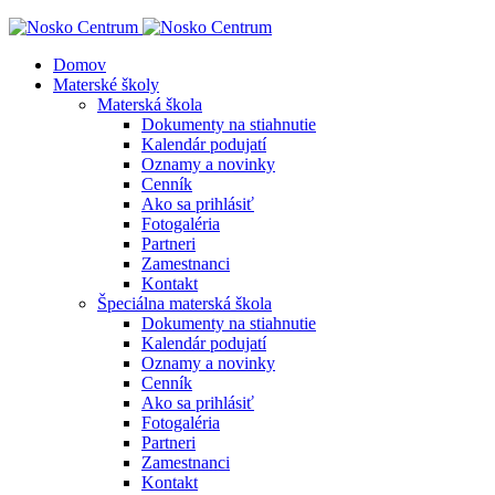
Domov
Materské školy
Materská škola
Dokumenty na stiahnutie
Kalendár podujatí
Oznamy a novinky
Cenník
Ako sa prihlásiť
Fotogaléria
Partneri
Zamestnanci
Kontakt
Špeciálna materská škola
Dokumenty na stiahnutie
Kalendár podujatí
Oznamy a novinky
Cenník
Ako sa prihlásiť
Fotogaléria
Partneri
Zamestnanci
Kontakt