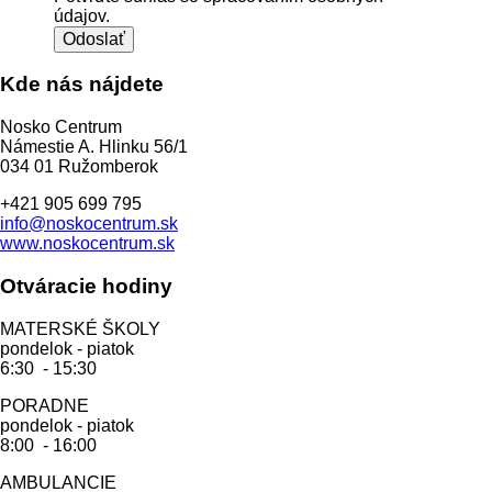
údajov.
Odoslať
Kde nás nájdete
Nosko Centrum
Námestie A. Hlinku 56/1
034 01 Ružomberok
+421 905 699 795
info@noskocentrum.sk
www.noskocentrum.sk
Otváracie hodiny
MATERSKÉ ŠKOLY
pondelok - piatok
6:30 - 15:30
PORADNE
pondelok - piatok
8:00 - 16:00
AMBULANCIE