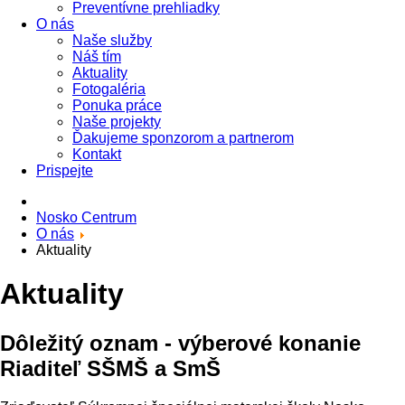
Preventívne prehliadky
O nás
Naše služby
Náš tím
Aktuality
Fotogaléria
Ponuka práce
Naše projekty
Ďakujeme sponzorom a partnerom
Kontakt
Prispejte
Nosko Centrum
O nás
Aktuality
Aktuality
Dôležitý oznam - výberové konanie
Riaditeľ SŠMŠ a SmŠ