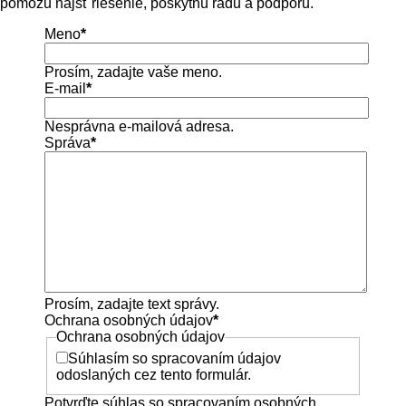
pomôžu nájsť riešenie, poskytnú radu a podporu.
Meno
*
Prosím, zadajte vaše meno.
E-mail
*
Nesprávna e-mailová adresa.
Správa
*
Prosím, zadajte text správy.
Ochrana osobných údajov
*
Ochrana osobných údajov
Súhlasím so spracovaním údajov
odoslaných cez tento formulár.
Potvrďte súhlas so spracovaním osobných