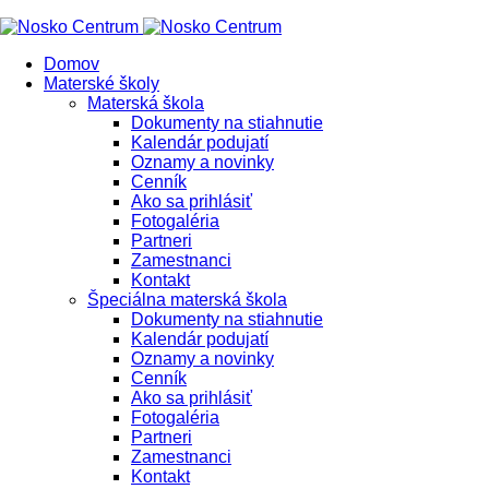
Domov
Materské školy
Materská škola
Dokumenty na stiahnutie
Kalendár podujatí
Oznamy a novinky
Cenník
Ako sa prihlásiť
Fotogaléria
Partneri
Zamestnanci
Kontakt
Špeciálna materská škola
Dokumenty na stiahnutie
Kalendár podujatí
Oznamy a novinky
Cenník
Ako sa prihlásiť
Fotogaléria
Partneri
Zamestnanci
Kontakt